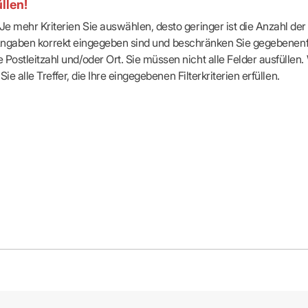
llen!
e mehr Kriterien Sie auswählen, desto geringer ist die Anzahl der T
Ihre Angaben korrekt eingegeben sind und beschränken Sie gegebenenf
Postleitzahl und/oder Ort. Sie müssen nicht alle Felder ausfüllen
Sie alle Treffer, die Ihre eingegebenen Filterkriterien erfüllen.