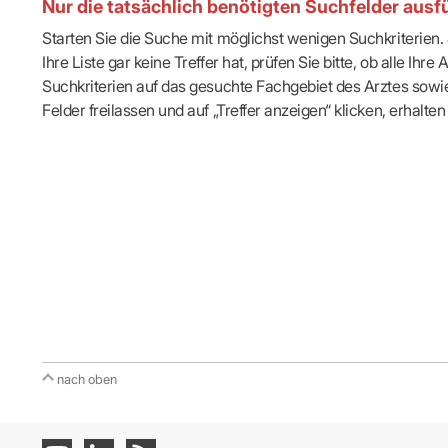
Nur die tatsächlich benötigten Suchfelder ausfü
Starten Sie die Suche mit möglichst wenigen Suchkriterien. J
Ihre Liste gar keine Treffer hat, prüfen Sie bitte, ob alle 
Suchkriterien auf das gesuchte Fachgebiet des Arztes sowie 
Felder freilassen und auf „Treffer anzeigen“ klicken, erhalten 
nach oben