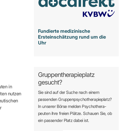
Fundierte medizinische
Ersteinschätzung rund um die
Uhr
Gruppentherapieplatz
gesucht?
ten in
Sie sind auf der Suche nach einem
iten nutzen
passenden Gruppen­psycho­therapie­platz?
eutischen
In unserer Börse melden Psycho­­thera­­
r
peuten ihre freien Plätze. Schauen Sie, ob
ein passender Platz dabei ist.