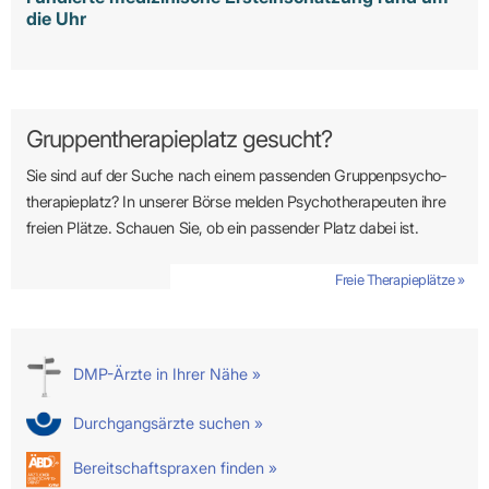
die Uhr
Gruppentherapieplatz gesucht?
Sie sind auf der Suche nach einem passenden Gruppen­psycho­
therapie­platz? In unserer Börse melden Psycho­­thera­­peuten ihre
freien Plätze. Schauen Sie, ob ein passender Platz dabei ist.
Freie Therapieplätze »
DMP-Ärzte in Ihrer Nähe »
Durchgangsärzte suchen »
Bereitschaftspraxen finden »