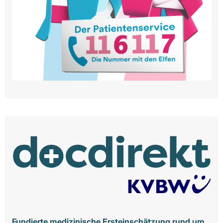
Fundierte medizinische Ersteinschätzung rund um