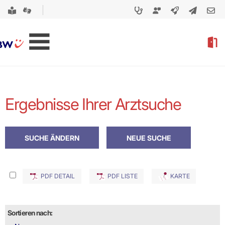
Ergebnisse Ihrer Arztsuche
PDF DETAIL
PDF LISTE
KARTE
Sortieren nach: