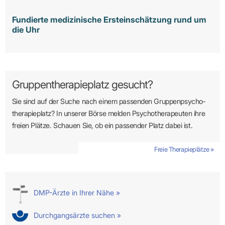
Fundierte medizinische Ersteinschätzung rund um
die Uhr
Gruppentherapieplatz gesucht?
Sie sind auf der Suche nach einem passenden Gruppen­psycho­
therapie­platz? In unserer Börse melden Psycho­­thera­­peuten ihre
freien Plätze. Schauen Sie, ob ein passender Platz dabei ist.
Freie Therapieplätze »
DMP-Ärzte in Ihrer Nähe »
Durchgangsärzte suchen »