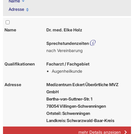
Name
Adresse
Name
Dr. med. Elke Holz
Sprechstundenzeiten
nach Vereinbarung
Qualifikationen
Facharzt / Fachgebiet
Augenheilkunde
Adresse
Medizentrum Eckert Überörtliche MVZ
GmbH
Bertha-von-Suttner-Str. 1
78054 Villingen-Schwenningen
Ortsteil: Schwenningen
Landkreis: Schwarzwald-Baar-Kreis
mehr Details anzeigen