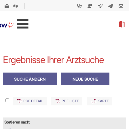
Ergebnisse Ihrer Arztsuche
PDF DETAIL
PDF LISTE
KARTE
Sortieren nach: