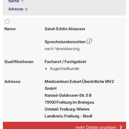
Name
Adresse
Name
Salah Eddin Alnasser
Sprechstundenzeiten
nach Vereinbarung
Qualifikationen
Facharzt / Fachgebiet
Augenheilkunde
Adresse
Medizentrum Eckert Überörtliche MVZ
GmbH
Konrad-Goldmann-Str. 5 B
79100 Freiburg im Breisgau
Ortsteil: Freiburg-Wiehre
Landkreis: Freiburg - Stadt
mehr Details anzeigen