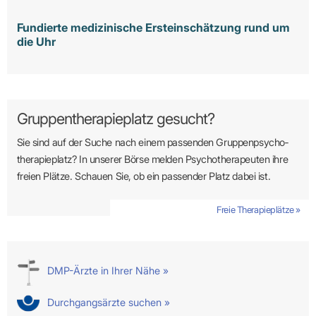
Fundierte medizinische Ersteinschätzung rund um
die Uhr
Gruppentherapieplatz gesucht?
Sie sind auf der Suche nach einem passenden Gruppen­psycho­
therapie­platz? In unserer Börse melden Psycho­­thera­­peuten ihre
freien Plätze. Schauen Sie, ob ein passender Platz dabei ist.
Freie Therapieplätze »
DMP-Ärzte in Ihrer Nähe »
Durchgangsärzte suchen »