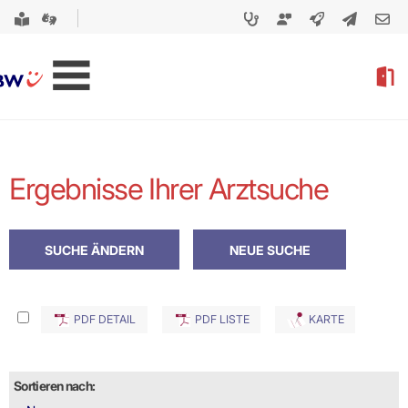
Ergebnisse Ihrer Arztsuche
PDF DETAIL
PDF LISTE
KARTE
Sortieren nach: