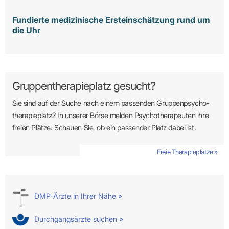
Fundierte medizinische Ersteinschätzung rund um
die Uhr
Gruppentherapieplatz gesucht?
Sie sind auf der Suche nach einem passenden Gruppen­psycho­
therapie­platz? In unserer Börse melden Psycho­­thera­­peuten ihre
freien Plätze. Schauen Sie, ob ein passender Platz dabei ist.
Freie Therapieplätze »
DMP-Ärzte in Ihrer Nähe »
Durchgangsärzte suchen »