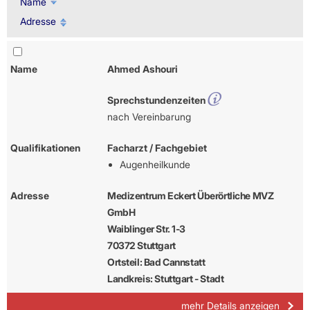
Name
Adresse
Name
Ahmed Ashouri
Sprechstundenzeiten
nach Vereinbarung
Qualifikationen
Facharzt / Fachgebiet
Augenheilkunde
Adresse
Medizentrum Eckert Überörtliche MVZ
GmbH
Waiblinger Str. 1-3
70372 Stuttgart
Ortsteil: Bad Cannstatt
Landkreis: Stuttgart - Stadt
mehr Details anzeigen