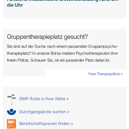
die Uhr
Gruppentherapieplatz gesucht?
Sie sind auf der Suche nach einem passenden Gruppen­psycho­
therapie­platz? In unserer Börse melden Psycho­­thera­­peuten ihre
freien Plätze. Schauen Sie, ob ein passender Platz dabei ist.
Freie Therapieplätze »
DMP-Ärzte in Ihrer Nähe »
Durchgangsärzte suchen »
Bereitschaftspraxen finden »