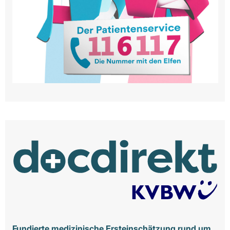
Fundierte medizinische Ersteinschätzung rund um