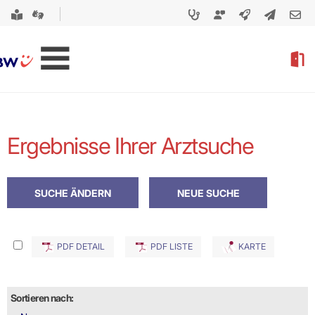
Ergebnisse Ihrer Arztsuche
PDF DETAIL
PDF LISTE
KARTE
Sortieren nach: