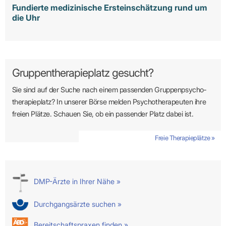
Fundierte medizinische Ersteinschätzung rund um
die Uhr
Gruppentherapieplatz gesucht?
Sie sind auf der Suche nach einem passenden Gruppen­psycho­
therapie­platz? In unserer Börse melden Psycho­­thera­­peuten ihre
freien Plätze. Schauen Sie, ob ein passender Platz dabei ist.
Freie Therapieplätze »
DMP-Ärzte in Ihrer Nähe »
Durchgangsärzte suchen »
Bereitschaftspraxen finden »