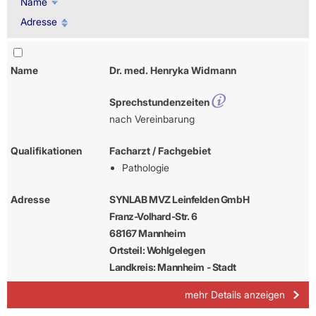
Name
Adresse
Name
Dr. med. Henryka Widmann
Sprechstundenzeiten
nach Vereinbarung
Qualifikationen
Facharzt / Fachgebiet
Pathologie
Adresse
SYNLAB MVZ Leinfelden GmbH
Franz-Volhard-Str. 6
68167 Mannheim
Ortsteil: Wohlgelegen
Landkreis: Mannheim - Stadt
mehr Details anzeigen