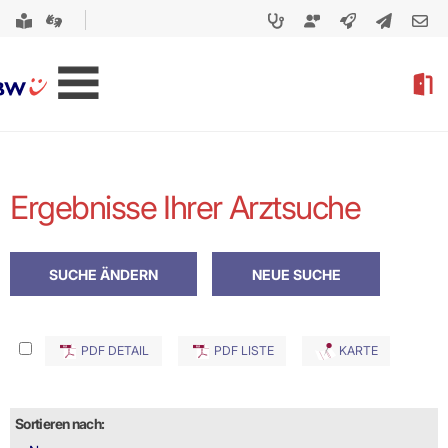
Ergebnisse Ihrer Arztsuche
PDF DETAIL
PDF LISTE
KARTE
Sortieren nach: