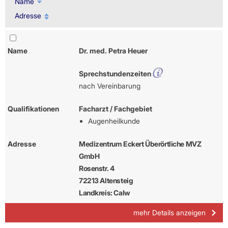
Name
Adresse
Name
Dr. med. Petra Heuer
Sprechstundenzeiten
nach Vereinbarung
Qualifikationen
Facharzt / Fachgebiet
Augenheilkunde
Adresse
Medizentrum Eckert Überörtliche MVZ
GmbH
Rosenstr. 4
72213 Altensteig
Landkreis: Calw
mehr Details anzeigen