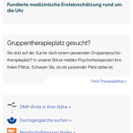
Fundierte medizinische Ersteinschätzung rund um
die Uhr
Gruppentherapieplatz gesucht?
Sie sind auf der Suche nach einem passenden Gruppen­psycho­
therapie­platz? In unserer Börse melden Psycho­­thera­­peuten ihre
freien Plätze. Schauen Sie, ob ein passender Platz dabei ist.
Freie Therapieplätze »
DMP-Ärzte in Ihrer Nähe »
Durchgangsärzte suchen »
Bereitschaftspraxen finden »