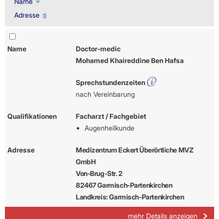
Name
Adresse
Name
Doctor-medic
Mohamed Khaireddine Ben Hafsa
Sprechstundenzeiten
nach Vereinbarung
Qualifikationen
Facharzt / Fachgebiet
Augenheilkunde
Adresse
Medizentrum Eckert Überörtliche MVZ
GmbH
Von-Brug-Str. 2
82467 Garmisch-Partenkirchen
Landkreis: Garmisch-Partenkirchen
mehr Details anzeigen