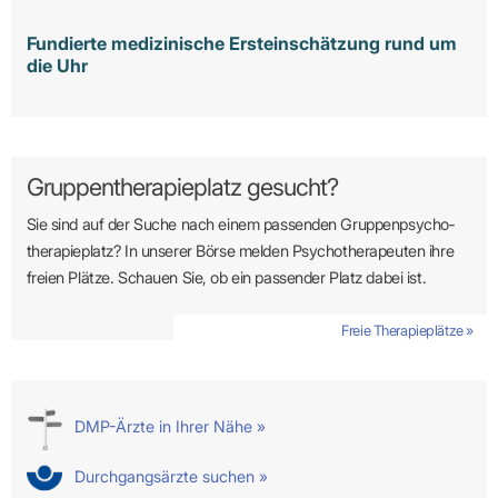
Fundierte medizinische Ersteinschätzung rund um
die Uhr
Gruppentherapieplatz gesucht?
Sie sind auf der Suche nach einem passenden Gruppen­psycho­
therapie­platz? In unserer Börse melden Psycho­­thera­­peuten ihre
freien Plätze. Schauen Sie, ob ein passender Platz dabei ist.
Freie Therapieplätze »
DMP-Ärzte in Ihrer Nähe »
Durchgangsärzte suchen »