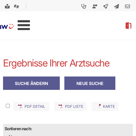
Ergebnisse Ihrer Arztsuche
PDF DETAIL
PDF LISTE
KARTE
Sortieren nach: