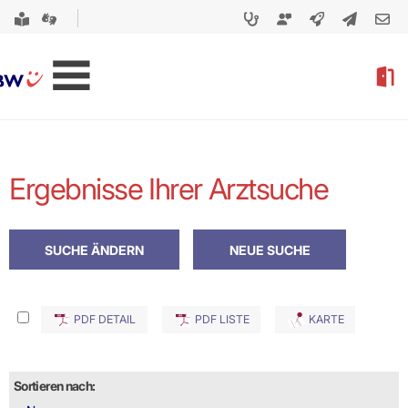
Ergebnisse Ihrer Arztsuche
PDF DETAIL
PDF LISTE
KARTE
Sortieren nach: