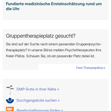
Fundierte medizinische Ersteinschätzung rund um
die Uhr
Gruppentherapieplatz gesucht?
Sie sind auf der Suche nach einem passenden Gruppen­psycho­
therapie­platz? In unserer Börse melden Psycho­­thera­­peuten ihre
freien Plätze. Schauen Sie, ob ein passender Platz dabei ist.
Freie Therapieplätze »
DMP-Ärzte in Ihrer Nähe »
Durchgangsärzte suchen »
Bereitschaftspraxen finden »