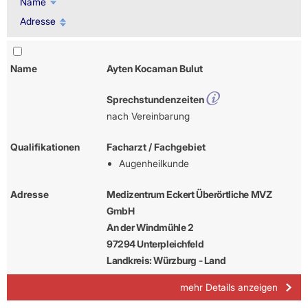
Name
Adresse
Name
Ayten Kocaman Bulut
Sprechstundenzeiten
nach Vereinbarung
Qualifikationen
Facharzt / Fachgebiet
Augenheilkunde
Adresse
Medizentrum Eckert Überörtliche MVZ
GmbH
An der Windmühle 2
97294 Unterpleichfeld
Landkreis: Würzburg - Land
mehr Details anzeigen