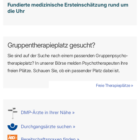
Fundierte medizinische Ersteinschätzung rund um
die Uhr
Gruppentherapieplatz gesucht?
Sie sind auf der Suche nach einem passenden Gruppen­psycho­
therapie­platz? In unserer Börse melden Psycho­­thera­­peuten ihre
freien Plätze. Schauen Sie, ob ein passender Platz dabei ist.
Freie Therapieplätze »
DMP-Ärzte in Ihrer Nähe »
Durchgangsärzte suchen »
Bereitschaftspraxen finden »