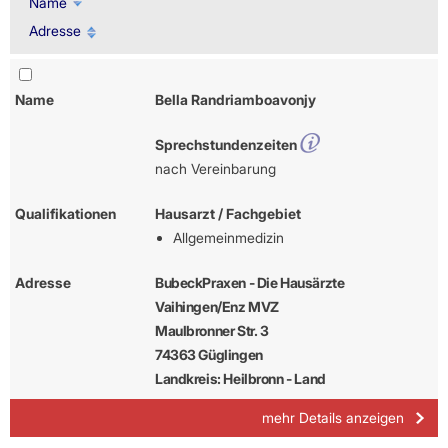
Name
Adresse
Name
Bella Randriamboavonjy
Sprechstundenzeiten
nach Vereinbarung
Qualifikationen
Hausarzt / Fachgebiet
Allgemeinmedizin
Adresse
BubeckPraxen - Die Hausärzte
Vaihingen/Enz MVZ
Maulbronner Str. 3
74363 Güglingen
Landkreis: Heilbronn - Land
mehr Details anzeigen