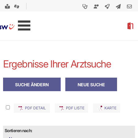
Ergebnisse Ihrer Arztsuche
PDF DETAIL
PDF LISTE
KARTE
Sortieren nach: