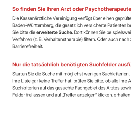
IT & Online
So finden Sie Ihren Arzt oder Psychotherapeut
Arbeitsunf
Terminservi
Die Kassenärztliche Vereinigung verfügt über einen geprüf
Baden-Württemberg, die gesetzlich versicherte Patienten be
Sie bitte die
erweiterte Suche
. Dort können Sie beispielsw
Verfahren (z. B. Verhaltenstherapie) filtern. Oder auch n
Barrierefreiheit.
Nur die tatsächlich benötigten Suchfelder ausfü
Starten Sie die Suche mit möglichst wenigen Suchkriterien. J
Ihre Liste gar keine Treffer hat, prüfen Sie bitte, ob alle 
Suchkriterien auf das gesuchte Fachgebiet des Arztes sowie 
Felder freilassen und auf „Treffer anzeigen“ klicken, erhalten 