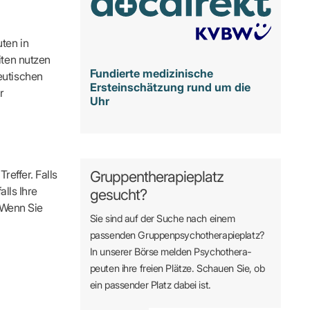
ten in
iten nutzen
Fundierte medizinische
eutischen
Ersteinschätzung rund um die
r
Uhr
reffer. Falls
Gruppentherapieplatz
alls Ihre
gesucht?
. Wenn Sie
Sie sind auf der Suche nach einem
passenden Gruppen­psycho­therapie­platz?
In unserer Börse melden Psycho­­thera­­
peuten ihre freien Plätze. Schauen Sie, ob
ein passender Platz dabei ist.