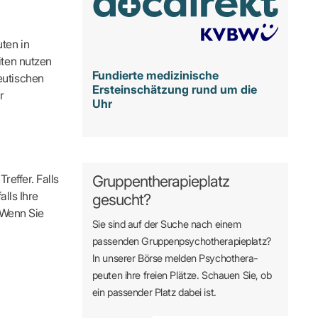
ten in
iten nutzen
Fundierte medizinische
eutischen
Ersteinschätzung rund um die
r
Uhr
reffer. Falls
Gruppentherapieplatz
alls Ihre
gesucht?
. Wenn Sie
Sie sind auf der Suche nach einem
passenden Gruppen­psycho­therapie­platz?
In unserer Börse melden Psycho­­thera­­
peuten ihre freien Plätze. Schauen Sie, ob
ein passender Platz dabei ist.