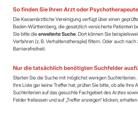
IT & Online
So finden Sie Ihren Arzt oder Psychotherapeut
Arbeitsunf
Terminservi
Die Kassenärztliche Vereinigung verfügt über einen geprüf
Baden-Württemberg, die gesetzlich versicherte Patienten be
Sie bitte die
erweiterte Suche
. Dort können Sie beispielsw
Verfahren (z. B. Verhaltenstherapie) filtern. Oder auch n
Barrierefreiheit.
Nur die tatsächlich benötigten Suchfelder ausfü
Starten Sie die Suche mit möglichst wenigen Suchkriterien. J
Ihre Liste gar keine Treffer hat, prüfen Sie bitte, ob alle 
Suchkriterien auf das gesuchte Fachgebiet des Arztes sowie 
Felder freilassen und auf „Treffer anzeigen“ klicken, erhalten 