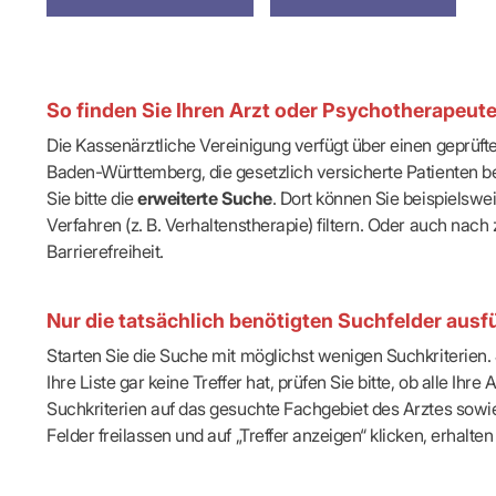
IT & Online
Arbeitsunf
Terminservi
So finden Sie Ihren Arzt oder Psychotherapeut
Die Kassenärztliche Vereinigung verfügt über einen geprüf
Baden-Württemberg, die gesetzlich versicherte Patienten be
Sie bitte die
erweiterte Suche
. Dort können Sie beispielsw
Verfahren (z. B. Verhaltenstherapie) filtern. Oder auch n
Barrierefreiheit.
Nur die tatsächlich benötigten Suchfelder ausfü
Starten Sie die Suche mit möglichst wenigen Suchkriterien. J
Ihre Liste gar keine Treffer hat, prüfen Sie bitte, ob alle 
Suchkriterien auf das gesuchte Fachgebiet des Arztes sowie 
Felder freilassen und auf „Treffer anzeigen“ klicken, erhalten 