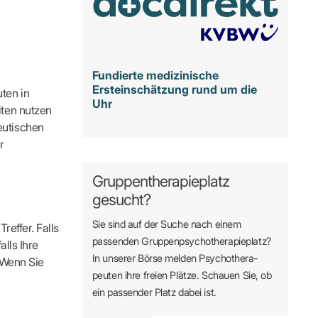
Fundierte medizinische
Ersteinschätzung rund um die
ten in
Uhr
iten nutzen
eutischen
r
Gruppentherapieplatz
gesucht?
Sie sind auf der Suche nach einem
reffer. Falls
passenden Gruppen­psycho­therapie­platz?
alls Ihre
In unserer Börse melden Psycho­­thera­­
. Wenn Sie
peuten ihre freien Plätze. Schauen Sie, ob
ein passender Platz dabei ist.