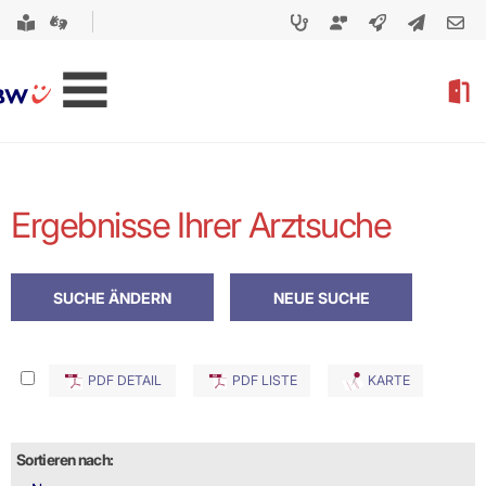
Ergebnisse Ihrer Arztsuche
PDF DETAIL
PDF LISTE
KARTE
Sortieren nach: