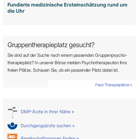
Fundierte medizinische Ersteinschätzung rund um
die Uhr
Gruppentherapieplatz gesucht?
Sie sind auf der Suche nach einem passenden Gruppen­psycho­
therapie­platz? In unserer Börse melden Psycho­­thera­­peuten ihre
freien Plätze. Schauen Sie, ob ein passender Platz dabei ist.
Freie Therapieplätze »
DMP-Ärzte in Ihrer Nähe »
Durchgangsärzte suchen »
Bereitschaftspraxen finden »