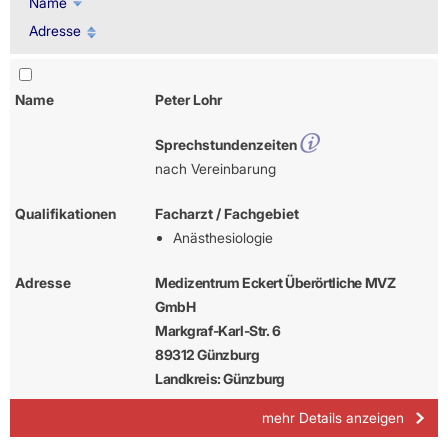
Name
Adresse
Name
Peter Lohr
Sprechstundenzeiten
nach Vereinbarung
Qualifikationen
Facharzt / Fachgebiet
Anästhesiologie
Adresse
Medizentrum Eckert Überörtliche MVZ
GmbH
Markgraf-Karl-Str. 6
89312 Günzburg
Landkreis: Günzburg
mehr Details anzeigen