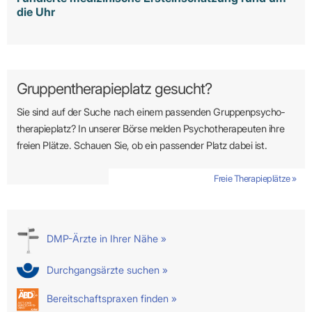
die Uhr
Gruppentherapieplatz gesucht?
Sie sind auf der Suche nach einem passenden Gruppen­psycho­
therapie­platz? In unserer Börse melden Psycho­­thera­­peuten ihre
freien Plätze. Schauen Sie, ob ein passender Platz dabei ist.
Freie Therapieplätze »
DMP-Ärzte in Ihrer Nähe »
Durchgangsärzte suchen »
Bereitschaftspraxen finden »