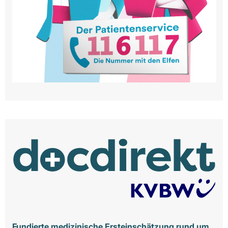
Fundierte medizinische Ersteinschätzung rund um