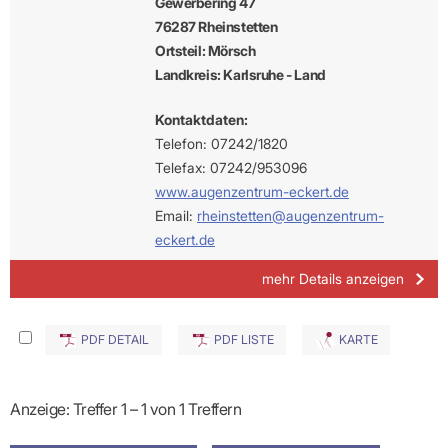
Gewerbering 47
76287 Rheinstetten
Ortsteil: Mörsch
Landkreis: Karlsruhe - Land
Kontaktdaten:
Telefon: 07242/1820
Telefax: 07242/953096
www.augenzentrum-eckert.de
Email:
rheinstetten@augenzentrum-
eckert.de
mehr Details anzeigen
PDF DETAIL
PDF LISTE
KARTE
Anzeige: Treffer 1 – 1 von 1 Treffern