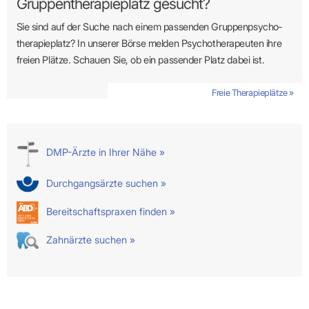
Gruppentherapieplatz gesucht?
Sie sind auf der Suche nach einem passenden Gruppen­psycho­
therapie­platz? In unserer Börse melden Psycho­­thera­­peuten ihre
freien Plätze. Schauen Sie, ob ein passender Platz dabei ist.
Freie Therapieplätze »
DMP-Ärzte in Ihrer Nähe »
Durchgangsärzte suchen »
Bereitschaftspraxen finden »
Zahnärzte suchen »