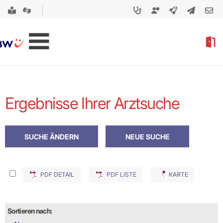
Ergebnisse Ihrer Arztsuche
PDF DETAIL
PDF LISTE
KARTE
Sortieren nach: