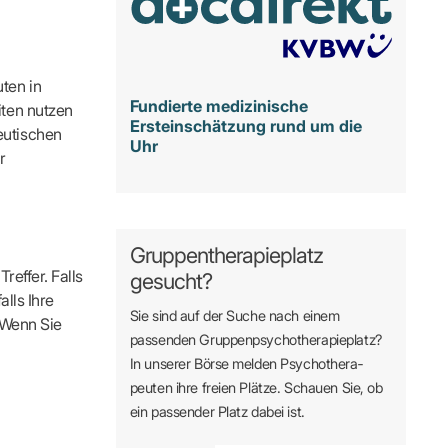
ten in
Fundierte medizinische
iten nutzen
Ersteinschätzung rund um die
eutischen
Uhr
r
Gruppentherapieplatz
reffer. Falls
gesucht?
alls Ihre
Sie sind auf der Suche nach einem
. Wenn Sie
passenden Gruppen­psycho­therapie­platz?
In unserer Börse melden Psycho­­thera­­
peuten ihre freien Plätze. Schauen Sie, ob
ein passender Platz dabei ist.