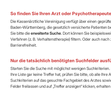
IT & Online
Arbeitsunf
Terminservi
So finden Sie Ihren Arzt oder Psychotherapeut
Die Kassenärztliche Vereinigung verfügt über einen geprüf
Baden-Württemberg, die gesetzlich versicherte Patienten be
Sie bitte die
erweiterte Suche
. Dort können Sie beispielsw
Verfahren (z. B. Verhaltenstherapie) filtern. Oder auch n
Barrierefreiheit.
Nur die tatsächlich benötigten Suchfelder ausfü
Starten Sie die Suche mit möglichst wenigen Suchkriterien. J
Ihre Liste gar keine Treffer hat, prüfen Sie bitte, ob alle 
Suchkriterien auf das gesuchte Fachgebiet des Arztes sowie 
Felder freilassen und auf „Treffer anzeigen“ klicken, erhalten 