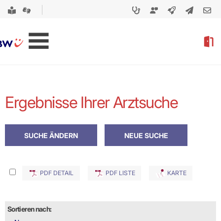
Ergebnisse Ihrer Arztsuche
PDF DETAIL
PDF LISTE
KARTE
Sortieren nach: