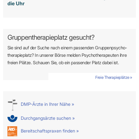
die Uhr
Gruppentherapieplatz gesucht?
Sie sind auf der Suche nach einem passenden Gruppen­psycho­
therapie­platz? In unserer Börse melden Psycho­­thera­­peuten ihre
freien Plätze. Schauen Sie, ob ein passender Platz dabei ist.
Freie Therapieplätze »
DMP-Ärzte in Ihrer Nähe »
Durchgangsärzte suchen »
Bereitschaftspraxen finden »