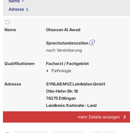
Name
Adresse
Name
Ghassan Al Awad
Sprechstundenzeiten
nach Vereinbarung
Qualifikationen
Facharzt / Fachgebiet
Pathologie
Adresse
SYNLAB MVZ Leinfelden GmbH
Otto-Hahn-Str. 18
76275 Ettlingen
Landkreis: Karlsruhe - Land
mehr Details anzeigen