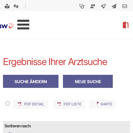
Ergebnisse Ihrer Arztsuche
PDF DETAIL
PDF LISTE
KARTE
Sortieren nach: