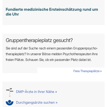
Fundierte medizinische Ersteinschätzung rund um
die Uhr
Gruppentherapieplatz gesucht?
Sie sind auf der Suche nach einem passenden Gruppen­psycho­
therapie­platz? In unserer Börse melden Psycho­­thera­­peuten ihre
freien Plätze. Schauen Sie, ob ein passender Platz dabei ist.
Freie Therapieplätze »
DMP-Ärzte in Ihrer Nähe »
Durchgangsärzte suchen »