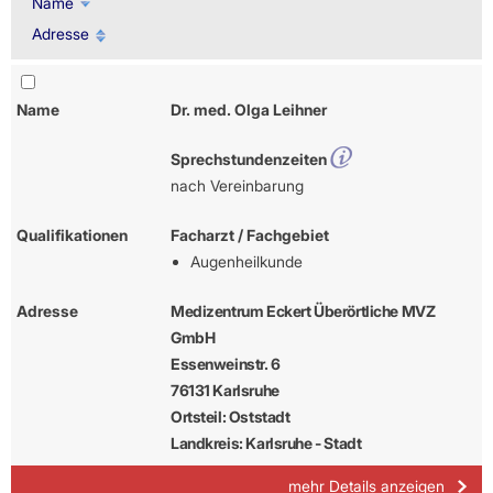
Name
Adresse
Name
Dr. med. Olga Leihner
Sprechstundenzeiten
nach Vereinbarung
Qualifikationen
Facharzt / Fachgebiet
Augenheilkunde
Adresse
Medizentrum Eckert Überörtliche MVZ
GmbH
Essenweinstr. 6
76131 Karlsruhe
Ortsteil: Oststadt
Landkreis: Karlsruhe - Stadt
mehr Details anzeigen