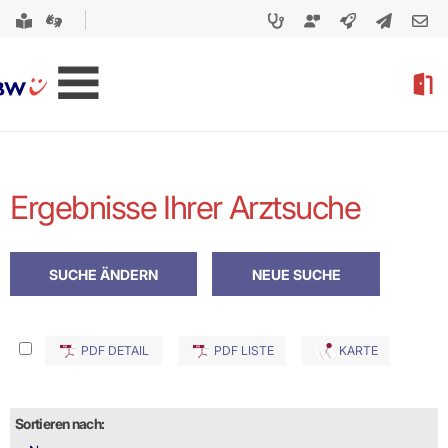
Ergebnisse Ihrer Arztsuche
PDF DETAIL
PDF LISTE
KARTE
Sortieren nach: