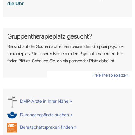
die Uhr
Gruppentherapieplatz gesucht?
Sie sind auf der Suche nach einem passenden Gruppen­psycho­
therapie­platz? In unserer Börse melden Psycho­­thera­­peuten ihre
freien Plätze. Schauen Sie, ob ein passender Platz dabei ist.
Freie Therapieplätze »
DMP-Ärzte in Ihrer Nähe »
Durchgangsärzte suchen »
Bereitschaftspraxen finden »