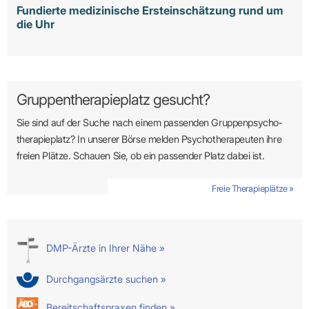
Fundierte medizinische Ersteinschätzung rund um
die Uhr
Gruppentherapieplatz gesucht?
Sie sind auf der Suche nach einem passenden Gruppen­psycho­
therapie­platz? In unserer Börse melden Psycho­­thera­­peuten ihre
freien Plätze. Schauen Sie, ob ein passender Platz dabei ist.
Freie Therapieplätze »
DMP-Ärzte in Ihrer Nähe »
Durchgangsärzte suchen »
Bereitschaftspraxen finden »