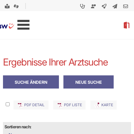
Ergebnisse Ihrer Arztsuche
PDF DETAIL
PDF LISTE
KARTE
Sortieren nach: