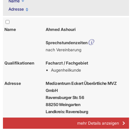
Name
Adresse
Name
Ahmed Ashouri
Sprechstundenzeiten
nach Vereinbarung
Qualifikationen
Facharzt / Fachgebiet
Augenheilkunde
Adresse
Medizentrum Eckert Überörtliche MVZ
GmbH
Ravensburger Str. 56
88250 Weingarten
Landkreis: Ravensburg
mehr Details anzeigen