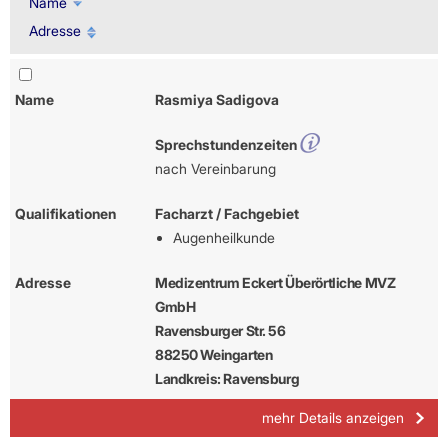
Name
Adresse
Name
Rasmiya Sadigova
Sprechstundenzeiten
nach Vereinbarung
Qualifikationen
Facharzt / Fachgebiet
Augenheilkunde
Adresse
Medizentrum Eckert Überörtliche MVZ
GmbH
Ravensburger Str. 56
88250 Weingarten
Landkreis: Ravensburg
mehr Details anzeigen