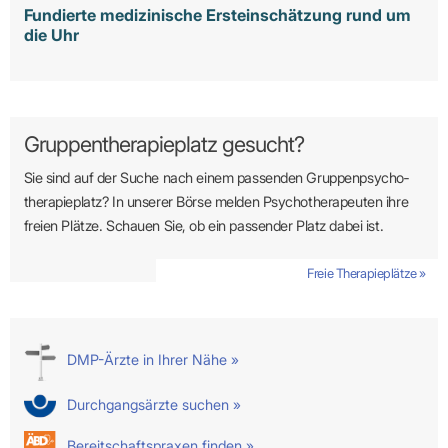
Fundierte medizinische Ersteinschätzung rund um
die Uhr
Gruppentherapieplatz gesucht?
Sie sind auf der Suche nach einem passenden Gruppen­psycho­
therapie­platz? In unserer Börse melden Psycho­­thera­­peuten ihre
freien Plätze. Schauen Sie, ob ein passender Platz dabei ist.
Freie Therapieplätze »
DMP-Ärzte in Ihrer Nähe »
Durchgangsärzte suchen »
Bereitschaftspraxen finden »