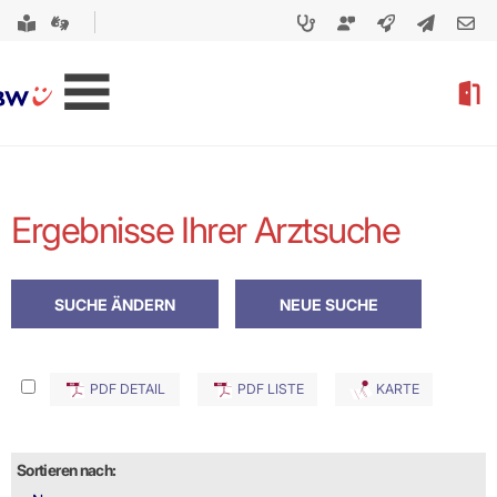
Ergebnisse Ihrer Arztsuche
PDF DETAIL
PDF LISTE
KARTE
Sortieren nach: