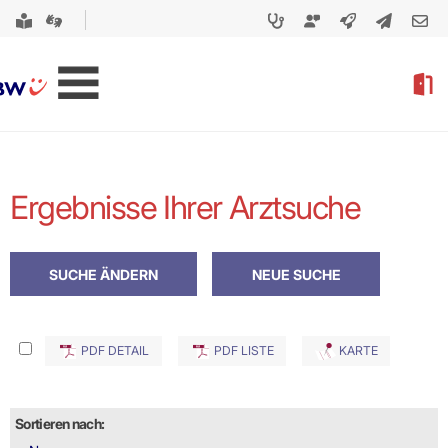
Ergebnisse Ihrer Arztsuche
PDF DETAIL
PDF LISTE
KARTE
Sortieren nach: