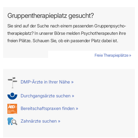
Gruppentherapieplatz gesucht?
Sie sind auf der Suche nach einem passenden Gruppen­psycho­
therapie­platz? In unserer Börse melden Psycho­­thera­­peuten ihre
freien Plätze. Schauen Sie, ob ein passender Platz dabei ist.
Freie Therapieplätze »
DMP-Ärzte in Ihrer Nähe »
Durchgangsärzte suchen »
Bereitschaftspraxen finden »
Zahnärzte suchen »