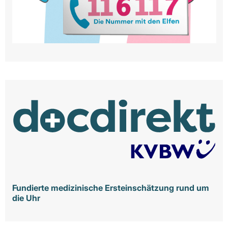
Fundierte medizinische Ersteinschätzung rund um
die Uhr