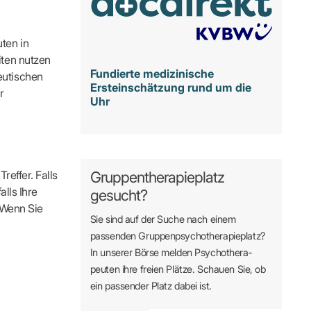
ten in
iten nutzen
Fundierte medizinische
eutischen
Ersteinschätzung rund um die
r
Uhr
reffer. Falls
Gruppentherapieplatz
alls Ihre
gesucht?
. Wenn Sie
Sie sind auf der Suche nach einem
passenden Gruppen­psycho­therapie­platz?
In unserer Börse melden Psycho­­thera­­
peuten ihre freien Plätze. Schauen Sie, ob
ein passender Platz dabei ist.