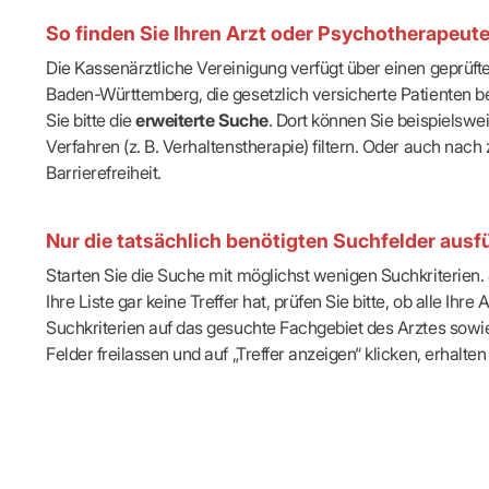
IT & Online
So finden Sie Ihren Arzt oder Psychotherapeut
Arbeitsunf
Terminservi
Die Kassenärztliche Vereinigung verfügt über einen geprüf
Baden-Württemberg, die gesetzlich versicherte Patienten be
Sie bitte die
erweiterte Suche
. Dort können Sie beispielsw
Verfahren (z. B. Verhaltenstherapie) filtern. Oder auch n
Barrierefreiheit.
Nur die tatsächlich benötigten Suchfelder ausfü
Starten Sie die Suche mit möglichst wenigen Suchkriterien. J
Ihre Liste gar keine Treffer hat, prüfen Sie bitte, ob alle 
Suchkriterien auf das gesuchte Fachgebiet des Arztes sowie 
Felder freilassen und auf „Treffer anzeigen“ klicken, erhalten 