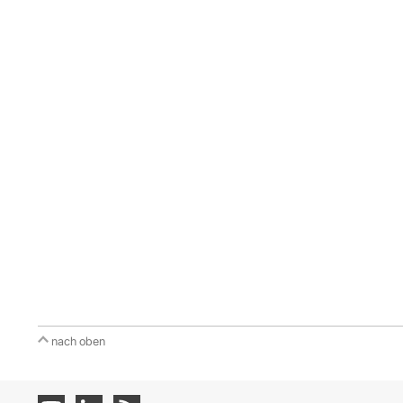
nach oben