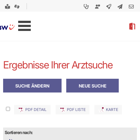
Ergebnisse Ihrer Arztsuche
PDF DETAIL
PDF LISTE
KARTE
Sortieren nach: