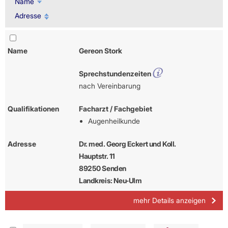
Name
Adresse
Name
Gereon Stork
Sprechstundenzeiten
nach Vereinbarung
Qualifikationen
Facharzt / Fachgebiet
Augenheilkunde
Adresse
Dr. med. Georg Eckert und Koll.
Hauptstr. 11
89250 Senden
Landkreis: Neu-Ulm
mehr Details anzeigen