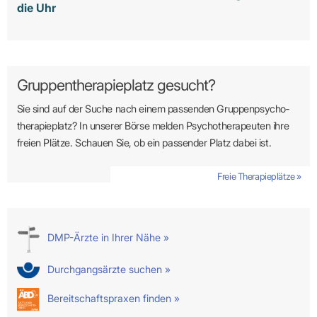
die Uhr
Gruppentherapieplatz gesucht?
Sie sind auf der Suche nach einem passenden Gruppen­psycho­
therapie­platz? In unserer Börse melden Psycho­­thera­­peuten ihre
freien Plätze. Schauen Sie, ob ein passender Platz dabei ist.
Freie Therapieplätze »
DMP-Ärzte in Ihrer Nähe »
Durchgangsärzte suchen »
Bereitschaftspraxen finden »