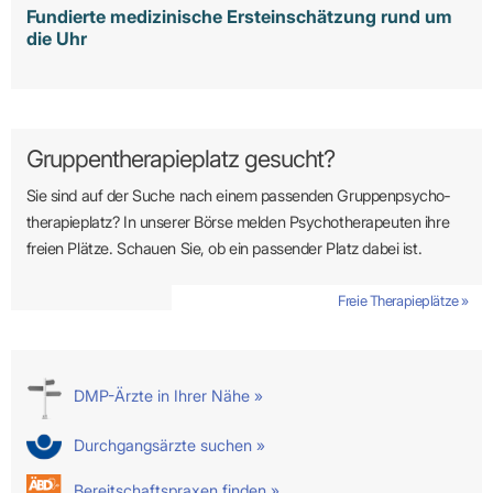
Fundierte medizinische Ersteinschätzung rund um
die Uhr
Gruppentherapieplatz gesucht?
Sie sind auf der Suche nach einem passenden Gruppen­psycho­
therapie­platz? In unserer Börse melden Psycho­­thera­­peuten ihre
freien Plätze. Schauen Sie, ob ein passender Platz dabei ist.
Freie Therapieplätze »
DMP-Ärzte in Ihrer Nähe »
Durchgangsärzte suchen »
Bereitschaftspraxen finden »