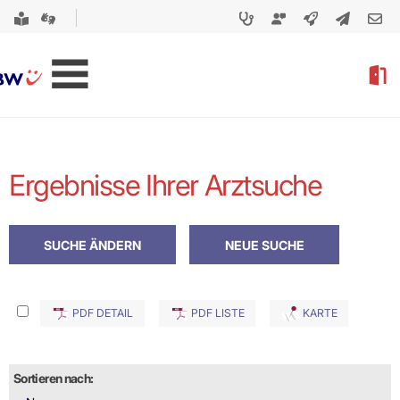
Ergebnisse Ihrer Arztsuche
PDF DETAIL
PDF LISTE
KARTE
Sortieren nach: