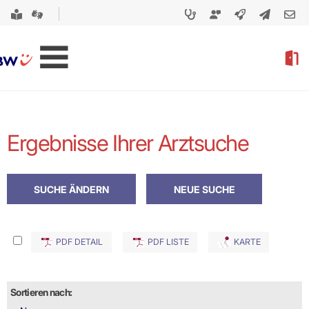
Ergebnisse Ihrer Arztsuche
PDF DETAIL
PDF LISTE
KARTE
Sortieren nach: