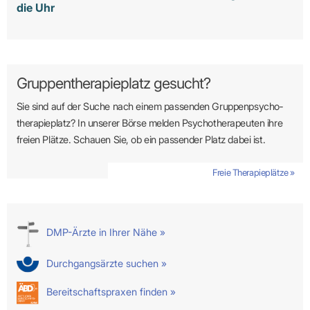
die Uhr
Gruppentherapieplatz gesucht?
Sie sind auf der Suche nach einem passenden Gruppen­psycho­
therapie­platz? In unserer Börse melden Psycho­­thera­­peuten ihre
freien Plätze. Schauen Sie, ob ein passender Platz dabei ist.
Freie Therapieplätze »
DMP-Ärzte in Ihrer Nähe »
Durchgangsärzte suchen »
Bereitschaftspraxen finden »