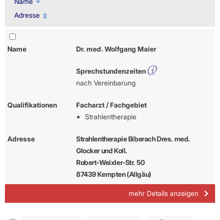
Name
Adresse
Name
Dr. med. Wolfgang Maier
Sprechstundenzeiten
nach Vereinbarung
Qualifikationen
Facharzt / Fachgebiet
Strahlentherapie
Adresse
Strahlentherapie Biberach Dres. med.
Glocker und Koll.
Robert-Weixler-Str. 50
87439 Kempten (Allgäu)
mehr Details anzeigen