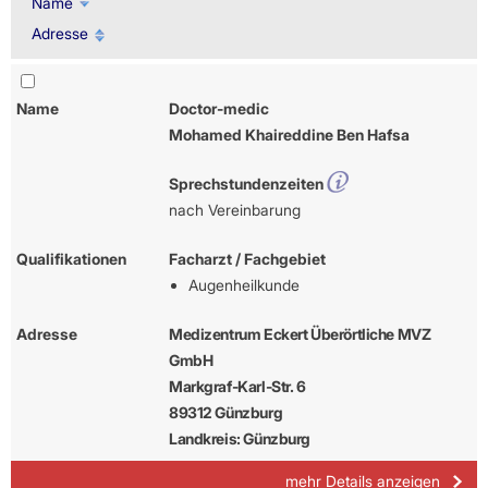
Name
Adresse
Name
Doctor-medic
Mohamed Khaireddine Ben Hafsa
Sprechstundenzeiten
nach Vereinbarung
Qualifikationen
Facharzt / Fachgebiet
Augenheilkunde
Adresse
Medizentrum Eckert Überörtliche MVZ
GmbH
Markgraf-Karl-Str. 6
89312 Günzburg
Landkreis: Günzburg
mehr Details anzeigen