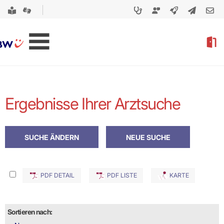
Ergebnisse Ihrer Arztsuche
PDF DETAIL
PDF LISTE
KARTE
Sortieren nach: