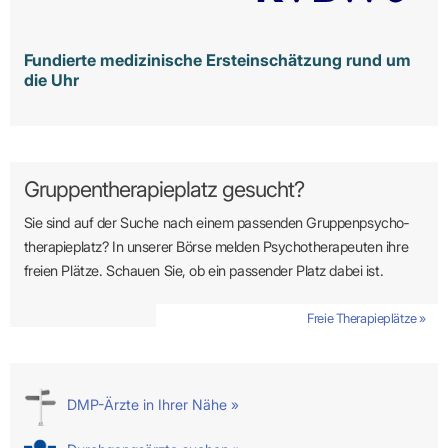
Fundierte medizinische Ersteinschätzung rund um
die Uhr
Gruppentherapieplatz gesucht?
Sie sind auf der Suche nach einem passenden Gruppen­psycho­
therapie­platz? In unserer Börse melden Psycho­­thera­­peuten ihre
freien Plätze. Schauen Sie, ob ein passender Platz dabei ist.
Freie Therapieplätze »
DMP-Ärzte in Ihrer Nähe »