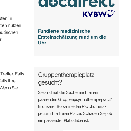
ten in
iten nutzen
Fundierte medizinische
eutischen
Ersteinschätzung rund um die
r
Uhr
reffer. Falls
Gruppentherapieplatz
alls Ihre
gesucht?
. Wenn Sie
Sie sind auf der Suche nach einem
passenden Gruppen­psycho­therapie­platz?
In unserer Börse melden Psycho­­thera­­
peuten ihre freien Plätze. Schauen Sie, ob
ein passender Platz dabei ist.