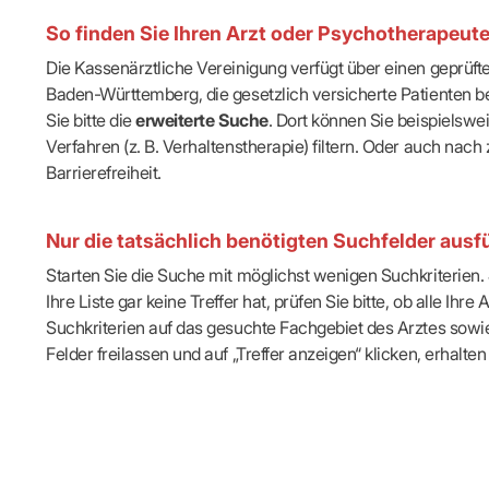
IT & Online
So finden Sie Ihren Arzt oder Psychotherapeut
Arbeitsunf
Terminservi
Die Kassenärztliche Vereinigung verfügt über einen geprüf
Baden-Württemberg, die gesetzlich versicherte Patienten be
Sie bitte die
erweiterte Suche
. Dort können Sie beispielsw
Verfahren (z. B. Verhaltenstherapie) filtern. Oder auch n
Barrierefreiheit.
Nur die tatsächlich benötigten Suchfelder ausfü
Starten Sie die Suche mit möglichst wenigen Suchkriterien. J
Ihre Liste gar keine Treffer hat, prüfen Sie bitte, ob alle 
Suchkriterien auf das gesuchte Fachgebiet des Arztes sowie 
Felder freilassen und auf „Treffer anzeigen“ klicken, erhalten 