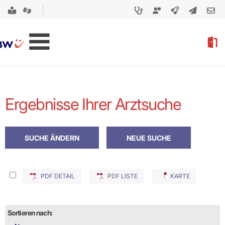
Ergebnisse Ihrer Arztsuche
PDF DETAIL
PDF LISTE
KARTE
Sortieren nach: