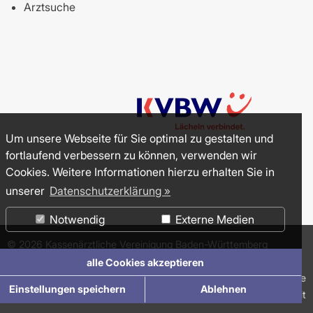
Arztsuche
Um unsere Webseite für Sie optimal zu gestalten und
fortlaufend verbessern zu können, verwenden wir
Cookies. Weitere Informationen hierzu erhalten Sie in
unserer
Datenschutzerklärung »
Notwendig
Externe Medien
©
2026
Kassenärztliche Vereinigung Baden-Württemberg
(KVBW)
alle Cookies akzeptieren
Impressum
Datenschutzerklärung
Suche
Einstellungen speichern
Ablehnen
Erklärung zur Barrierefreiheit