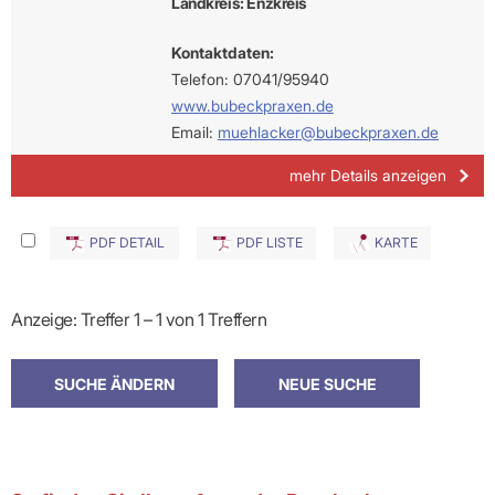
Landkreis: Enzkreis
Kontaktdaten:
Telefon: 07041/95940
www.bubeckpraxen.de
Email:
muehlacker@bubeckpraxen.de
mehr Details anzeigen
PDF DETAIL
PDF LISTE
KARTE
Anzeige: Treffer 1 – 1 von 1 Treffern