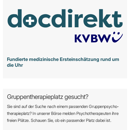
Fundierte medizinische Ersteinschätzung rund um
die Uhr
Gruppentherapieplatz gesucht?
Sie sind auf der Suche nach einem passenden Gruppen­psycho­
therapie­platz? In unserer Börse melden Psycho­­thera­­peuten ihre
freien Plätze. Schauen Sie, ob ein passender Platz dabei ist.