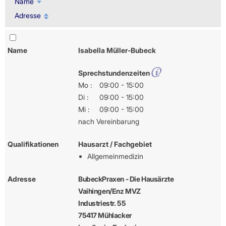
Name
Adresse
Name
Isabella Müller-Bubeck
Sprechstundenzeiten
Mo :
09:00 - 15:00
Di :
09:00 - 15:00
Mi :
09:00 - 15:00
nach Vereinbarung
Qualifikationen
Hausarzt / Fachgebiet
Allgemeinmedizin
Adresse
BubeckPraxen - Die Hausärzte
Vaihingen/Enz MVZ
Industriestr. 55
75417 Mühlacker