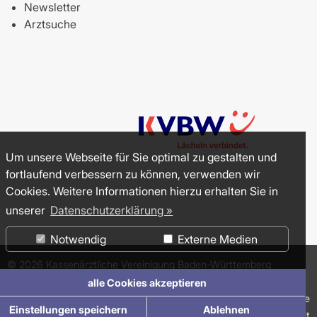
Newsletter
Arztsuche
Um unsere Webseite für Sie optimal zu gestalten und
fortlaufend verbessern zu können, verwenden wir
Cookies. Weitere Informationen hierzu erhalten Sie in
unserer
Datenschutzerklärung »
Notwendig
Externe Medien
©
2026
Kassenärztliche Vereinigung Baden-Württemberg
(KVBW)
alle Cookies akzeptieren
Impressum
Datenschutzerklärung
Suche
Einstellungen speichern
Ablehnen
Erklärung zur Barrierefreiheit