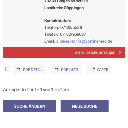
73333 Gingen an der Fils
Landkreis: Göppingen
Kontaktdaten:
Telefon: 07162/5539
Telefax: 07162/969687
Email:
c.biese-schrag@onlinemed.de
mehr Details anzeigen
PDF DETAIL
PDF LISTE
KARTE
Anzeige: Treffer 1 – 1 von 1 Treffern