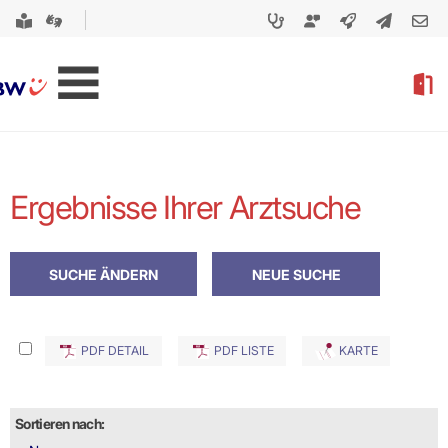
Ergebnisse Ihrer Arztsuche
PDF DETAIL
PDF LISTE
KARTE
Sortieren nach: