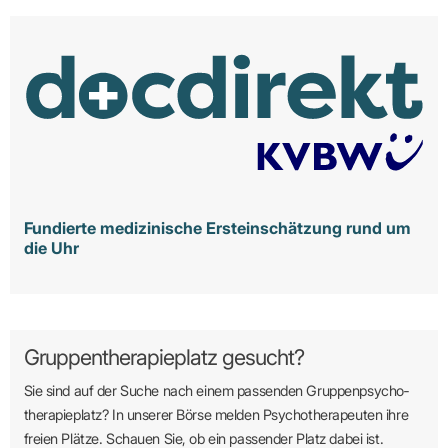
Fundierte medizinische Ersteinschätzung rund um
die Uhr
Gruppentherapieplatz gesucht?
Sie sind auf der Suche nach einem passenden Gruppen­psycho­
therapie­platz? In unserer Börse melden Psycho­­thera­­peuten ihre
freien Plätze. Schauen Sie, ob ein passender Platz dabei ist.