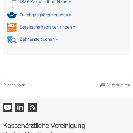
DMP-Ärzte in Ihrer Nähe »
Durchgangsärzte suchen »
Bereitschaftspraxen finden »
Zahnärzte suchen »
nach oben
Seite drucken
Kassenärztliche Vereinigung