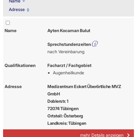
Name
Adresse
Name
Ayten Kocaman Bulut
Sprechstundenzeiten
nach Vereinbarung
Qualifikationen
Facharzt / Fachgebiet
Augenheilkunde
Adresse
Medizentrum Eckert Überörtliche MVZ
GmbH
Doblerstr. 1
72074 Tübingen
Ortsteil: Österberg
Landkreis: Tübingen
mehr Details anzeigen