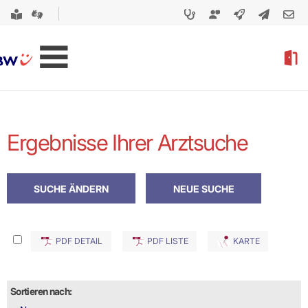
Ergebnisse Ihrer Arztsuche
PDF DETAIL
PDF LISTE
KARTE
Sortieren nach: