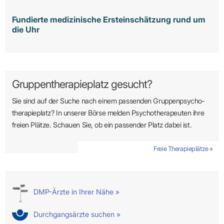
Fundierte medizinische Ersteinschätzung rund um
die Uhr
Gruppentherapieplatz gesucht?
Sie sind auf der Suche nach einem passenden Gruppen­psycho­
therapie­platz? In unserer Börse melden Psycho­­thera­­peuten ihre
freien Plätze. Schauen Sie, ob ein passender Platz dabei ist.
Freie Therapieplätze »
DMP-Ärzte in Ihrer Nähe »
Durchgangsärzte suchen »