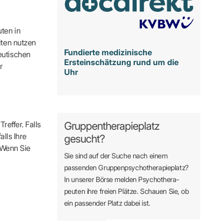
ten in
iten nutzen
Fundierte medizinische
eutischen
Ersteinschätzung rund um die
r
Uhr
reffer. Falls
Gruppentherapieplatz
alls Ihre
gesucht?
. Wenn Sie
Sie sind auf der Suche nach einem
passenden Gruppen­psycho­therapie­platz?
In unserer Börse melden Psycho­­thera­­
peuten ihre freien Plätze. Schauen Sie, ob
ein passender Platz dabei ist.