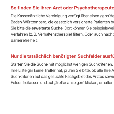
IT & Online
So finden Sie Ihren Arzt oder Psychotherapeut
Arbeitsunf
Terminservi
Die Kassenärztliche Vereinigung verfügt über einen geprüf
Baden-Württemberg, die gesetzlich versicherte Patienten be
Sie bitte die
erweiterte Suche
. Dort können Sie beispielsw
Verfahren (z. B. Verhaltenstherapie) filtern. Oder auch n
Barrierefreiheit.
Nur die tatsächlich benötigten Suchfelder ausfü
Starten Sie die Suche mit möglichst wenigen Suchkriterien. J
Ihre Liste gar keine Treffer hat, prüfen Sie bitte, ob alle 
Suchkriterien auf das gesuchte Fachgebiet des Arztes sowie 
Felder freilassen und auf „Treffer anzeigen“ klicken, erhalten 