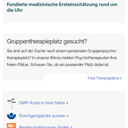
Fundierte medizinische Ersteinschätzung rund um
die Uhr
Gruppentherapieplatz gesucht?
Sie sind auf der Suche nach einem passenden Gruppen­psycho­
therapie­platz? In unserer Börse melden Psycho­­thera­­peuten ihre
freien Plätze. Schauen Sie, ob ein passender Platz dabei ist.
Freie Therapieplätze »
DMP-Ärzte in Ihrer Nähe »
Durchgangsärzte suchen »
Bereitschaftspraxen finden »