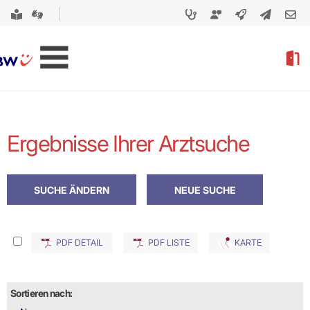
Ergebnisse Ihrer Arztsuche
PDF DETAIL
PDF LISTE
KARTE
Sortieren nach: