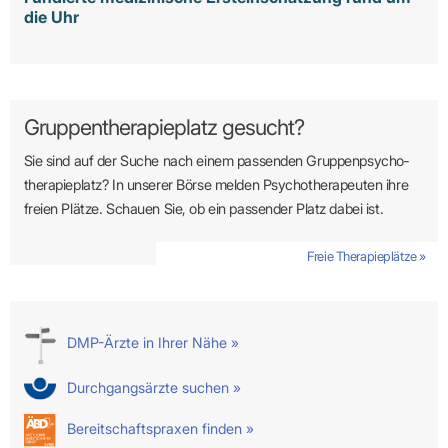
die Uhr
Gruppentherapieplatz gesucht?
Sie sind auf der Suche nach einem passenden Gruppen­psycho­
therapie­platz? In unserer Börse melden Psycho­­thera­­peuten ihre
freien Plätze. Schauen Sie, ob ein passender Platz dabei ist.
Freie Therapieplätze »
DMP-Ärzte in Ihrer Nähe »
Durchgangsärzte suchen »
Bereitschaftspraxen finden »