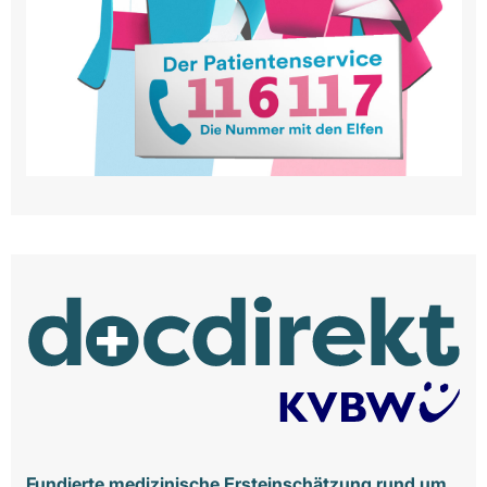
Fundierte medizinische Ersteinschätzung rund um