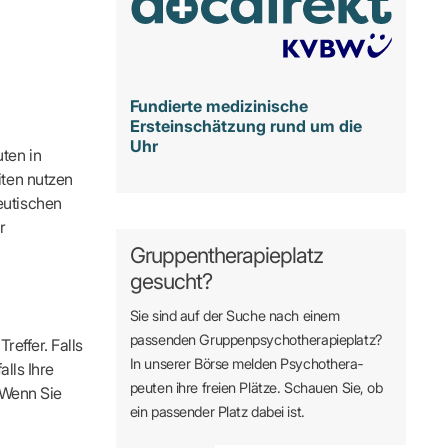
Fundierte medizinische
Ersteinschätzung rund um die
Uhr
ten in
iten nutzen
eutischen
r
Gruppentherapieplatz
gesucht?
Sie sind auf der Suche nach einem
passenden Gruppen­psycho­therapie­platz?
reffer. Falls
In unserer Börse melden Psycho­­thera­­
alls Ihre
peuten ihre freien Plätze. Schauen Sie, ob
. Wenn Sie
ein passender Platz dabei ist.