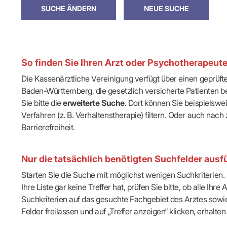
IT & Online
Arbeitsunf
Terminservi
So finden Sie Ihren Arzt oder Psychotherapeut
Die Kassenärztliche Vereinigung verfügt über einen geprüf
Baden-Württemberg, die gesetzlich versicherte Patienten be
Sie bitte die
erweiterte Suche
. Dort können Sie beispielsw
Verfahren (z. B. Verhaltenstherapie) filtern. Oder auch n
Barrierefreiheit.
Nur die tatsächlich benötigten Suchfelder ausfü
Starten Sie die Suche mit möglichst wenigen Suchkriterien. J
Ihre Liste gar keine Treffer hat, prüfen Sie bitte, ob alle 
Suchkriterien auf das gesuchte Fachgebiet des Arztes sowie 
Felder freilassen und auf „Treffer anzeigen“ klicken, erhalten 