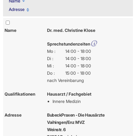
Name
Adresse
Name
Dr. med. Christine Klose
Sprechstundenzeiten
Mo :
14:00 - 18:00
Di :
14:00 - 18:00
Mi :
14:00 - 18:00
Do :
15:00 - 18:00
nach Vereinbarung
Qualifikationen
Hausarzt / Fachgebiet
Innere Medizin
Adresse
BubeckPraxen - Die Hausärzte
Vaihingen/Enz MVZ
Weinstr. 6