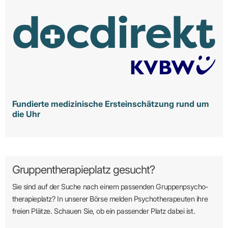
Fundierte medizinische Ersteinschätzung rund um
die Uhr
Gruppentherapieplatz gesucht?
Sie sind auf der Suche nach einem passenden Gruppen­psycho­
therapie­platz? In unserer Börse melden Psycho­­thera­­peuten ihre
freien Plätze. Schauen Sie, ob ein passender Platz dabei ist.