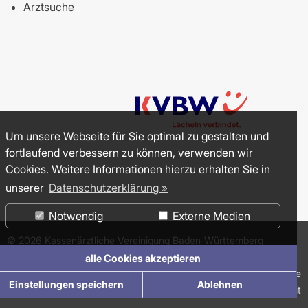
Arztsuche
Um unsere Webseite für Sie optimal zu gestalten und
fortlaufend verbessern zu können, verwenden wir
Cookies. Weitere Informationen hierzu erhalten Sie in
unserer
Datenschutzerklärung »
Notwendig
Externe Medien
©
2026
Kassenärztliche Vereinigung Baden-Württemberg
(KVBW)
alle Cookies akzeptieren
Impressum
Datenschutzerklärung
Suche
Einstellungen speichern
Ablehnen
Erklärung zur Barrierefreiheit