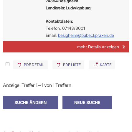
74354 Besigheim
Landkreis: Ludwigsburg
Kontaktdaten:
Telefon: 07143/3001
Email:
besigheim@bubeckpraxen.de
mehr Details anzeigen
PDF DETAIL
PDF LISTE
KARTE
Anzeige: Treffer 1 – 1 von 1 Treffern