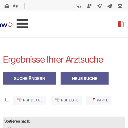
Ergebnisse Ihrer Arztsuche
PDF DETAIL
PDF LISTE
KARTE
Sortieren nach: