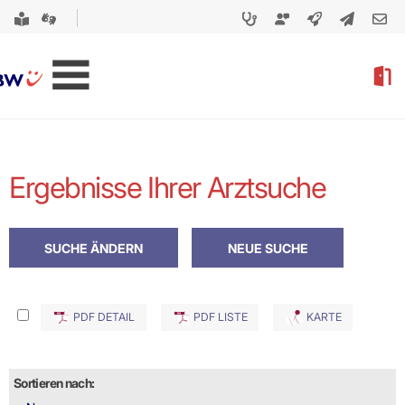
Ergebnisse Ihrer Arztsuche
PDF DETAIL
PDF LISTE
KARTE
Sortieren nach: