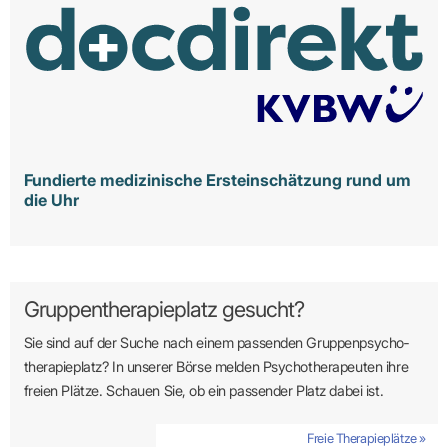
Fundierte medizinische Ersteinschätzung rund um
die Uhr
Gruppentherapieplatz gesucht?
Sie sind auf der Suche nach einem passenden Gruppen­psycho­
therapie­platz? In unserer Börse melden Psycho­­thera­­peuten ihre
freien Plätze. Schauen Sie, ob ein passender Platz dabei ist.
Freie Therapieplätze »