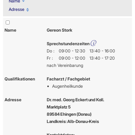
Name
Adresse
Name
Gereon Stork
Sprechstundenzeiten
Do :
09:00 - 12:30
13:40 - 16:00
Fr :
09:00 - 12:00
13:40 - 17:20
nach Vereinbarung
Qualifikationen
Facharzt / Fachgebiet
Augenheilkunde
Adresse
Dr. med. Georg Eckert und Koll.
Marktplatz 5
89584 Ehingen (Donau)
Landkreis: Alb-Donau-Kreis
Kontaktdaten: