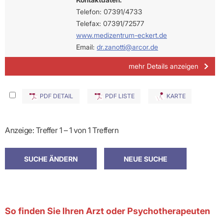
Telefon: 07391/4733
Telefax: 07391/72577
www.medizentrum-eckert.de
Email:
dr.zanotti@arcor.de
mehr Details anzeigen
PDF DETAIL
PDF LISTE
KARTE
Anzeige: Treffer 1 – 1 von 1 Treffern
So finden Sie Ihren Arzt oder Psychotherapeuten