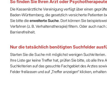
So finden Sie Ihren Arzt oder Psychotherapeut
IT & Online
Arbeitsunf
Die Kassenärztliche Vereinigung verfügt über einen geprüf
Terminservi
Baden-Württemberg, die gesetzlich versicherte Patienten be
Sie bitte die
erweiterte Suche
. Dort können Sie beispielsw
Verfahren (z. B. Verhaltenstherapie) filtern. Oder auch n
Barrierefreiheit.
Nur die tatsächlich benötigten Suchfelder ausfü
Starten Sie die Suche mit möglichst wenigen Suchkriterien. J
Ihre Liste gar keine Treffer hat, prüfen Sie bitte, ob alle 
Suchkriterien auf das gesuchte Fachgebiet des Arztes sowie 
Felder freilassen und auf „Treffer anzeigen“ klicken, erhalten 