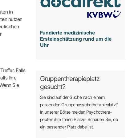
ten in
iten nutzen
eutischen
Fundierte medizinische
r
Ersteinschätzung rund um die
Uhr
reffer. Falls
alls Ihre
Gruppentherapieplatz
. Wenn Sie
gesucht?
Sie sind auf der Suche nach einem
passenden Gruppen­psycho­therapie­platz?
In unserer Börse melden Psycho­­thera­­
peuten ihre freien Plätze. Schauen Sie, ob
ein passender Platz dabei ist.