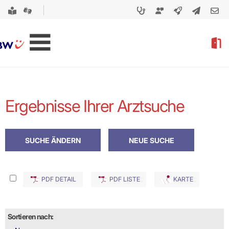
Ergebnisse Ihrer Arztsuche
PDF DETAIL
PDF LISTE
KARTE
Sortieren nach: