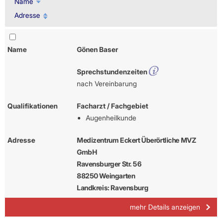
Name
Adresse
Name
Gönen Baser
Sprechstundenzeiten
nach Vereinbarung
Qualifikationen
Facharzt / Fachgebiet
Augenheilkunde
Adresse
Medizentrum Eckert Überörtliche MVZ
GmbH
Ravensburger Str. 56
88250 Weingarten
Landkreis: Ravensburg
mehr Details anzeigen