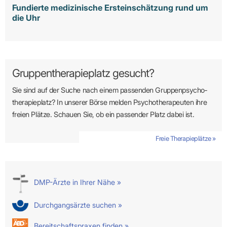
Fundierte medizinische Ersteinschätzung rund um
die Uhr
Gruppentherapieplatz gesucht?
Sie sind auf der Suche nach einem passenden Gruppen­psycho­
therapie­platz? In unserer Börse melden Psycho­­thera­­peuten ihre
freien Plätze. Schauen Sie, ob ein passender Platz dabei ist.
Freie Therapieplätze »
DMP-Ärzte in Ihrer Nähe »
Durchgangsärzte suchen »
Bereitschaftspraxen finden »