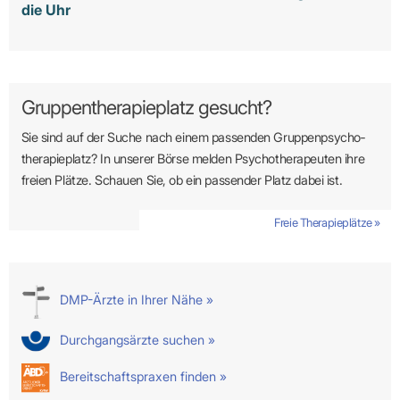
die Uhr
Gruppentherapieplatz gesucht?
Sie sind auf der Suche nach einem passenden Gruppen­psycho­
therapie­platz? In unserer Börse melden Psycho­­thera­­peuten ihre
freien Plätze. Schauen Sie, ob ein passender Platz dabei ist.
Freie Therapieplätze »
DMP-Ärzte in Ihrer Nähe »
Durchgangsärzte suchen »
Bereitschaftspraxen finden »