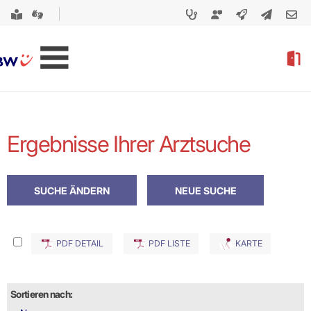
Ergebnisse Ihrer Arztsuche
PDF DETAIL
PDF LISTE
KARTE
Sortieren nach: