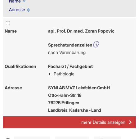
Name
Adresse
Name
apl. Prof. Dr. med. Zoran Popovic
Sprechstundenzeiten
nach Vereinbarung
Qualifikationen
Facharzt / Fachgebiet
Pathologie
Adresse
SYNLAB MVZ Leinfelden GmbH
Otto-Hahn-Str. 18
76275 Ettlingen
Landkreis: Karlsruhe - Land
mehr Details anzeigen