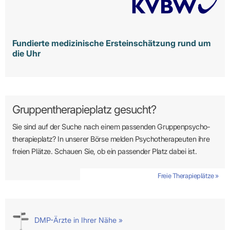
Fundierte medizinische Ersteinschätzung rund um
die Uhr
Gruppentherapieplatz gesucht?
Sie sind auf der Suche nach einem passenden Gruppen­psycho­
therapie­platz? In unserer Börse melden Psycho­­thera­­peuten ihre
freien Plätze. Schauen Sie, ob ein passender Platz dabei ist.
Freie Therapieplätze »
DMP-Ärzte in Ihrer Nähe »