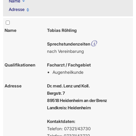
Name
Adresse
Name
Tobias Röhling
Sprechstundenzeiten
nach Vereinbarung
Qualifikationen
Facharzt / Fachgebiet
Augenheilkunde
Adresse
Dr. med. Lenz und Koll.
Bergstr. 7
89518 Heidenheim an der Brenz
Landkreis: Heidenheim
Kontaktdaten:
Telefon: 07321/43730
Telefax: 07321/43722