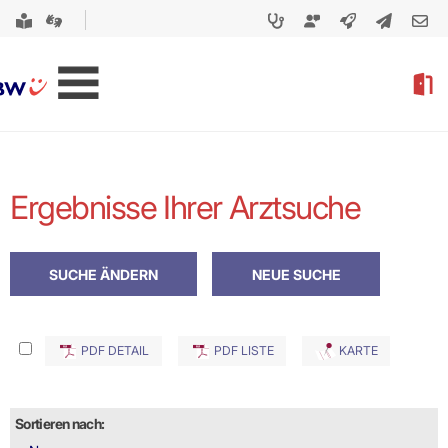
Ergebnisse Ihrer Arztsuche
PDF DETAIL
PDF LISTE
KARTE
Sortieren nach: