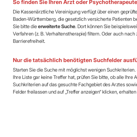
So finden Sie Ihren Arzt oder Psychotherapeut
IT & Online
Arbeitsunf
Die Kassenärztliche Vereinigung verfügt über einen geprüf
Terminservi
Baden-Württemberg, die gesetzlich versicherte Patienten be
Sie bitte die
erweiterte Suche
. Dort können Sie beispielsw
Verfahren (z. B. Verhaltenstherapie) filtern. Oder auch n
Barrierefreiheit.
Nur die tatsächlich benötigten Suchfelder ausfü
Starten Sie die Suche mit möglichst wenigen Suchkriterien. J
Ihre Liste gar keine Treffer hat, prüfen Sie bitte, ob alle 
Suchkriterien auf das gesuchte Fachgebiet des Arztes sowie 
Felder freilassen und auf „Treffer anzeigen“ klicken, erhalten 