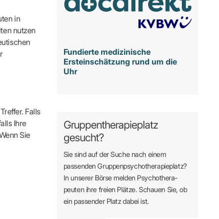
ten in
iten nutzen
eutischen
Fundierte medizinische
r
Ersteinschätzung rund um die
Uhr
reffer. Falls
alls Ihre
Gruppentherapieplatz
. Wenn Sie
gesucht?
Sie sind auf der Suche nach einem
passenden Gruppen­psycho­therapie­platz?
In unserer Börse melden Psycho­­thera­­
peuten ihre freien Plätze. Schauen Sie, ob
ein passender Platz dabei ist.