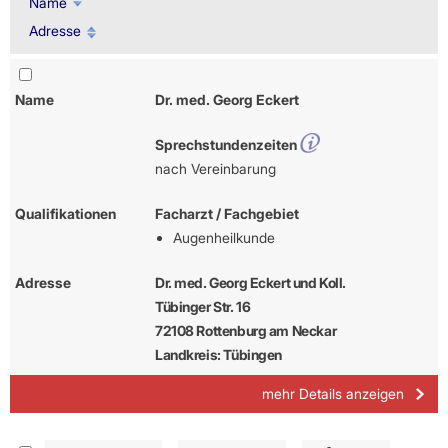
Name
Adresse
Name
Dr. med. Georg Eckert
Sprechstundenzeiten
nach Vereinbarung
Qualifikationen
Facharzt / Fachgebiet
Augenheilkunde
Adresse
Dr. med. Georg Eckert und Koll.
Tübinger Str. 16
72108 Rottenburg am Neckar
Landkreis: Tübingen
mehr Details anzeigen