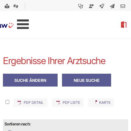
Ergebnisse Ihrer Arztsuche
PDF DETAIL
PDF LISTE
KARTE
Sortieren nach: