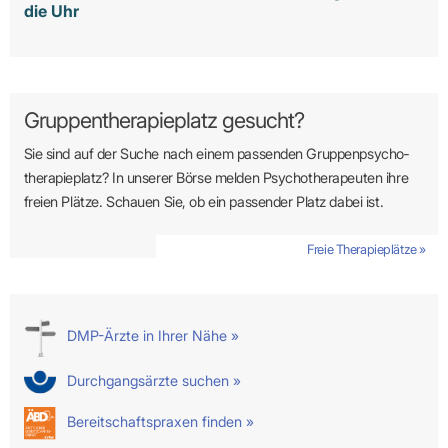
die Uhr
Gruppentherapieplatz gesucht?
Sie sind auf der Suche nach einem passenden Gruppen­psycho­
therapie­platz? In unserer Börse melden Psycho­­thera­­peuten ihre
freien Plätze. Schauen Sie, ob ein passender Platz dabei ist.
Freie Therapieplätze »
DMP-Ärzte in Ihrer Nähe »
Durchgangsärzte suchen »
Bereitschaftspraxen finden »