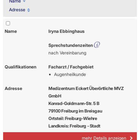
Name
Adresse
Name
Iryna Ebbinghaus
Sprechstundenzeiten
nach Vereinbarung
Qualifikationen
Facharzt / Fachgebiet
Augenheilkunde
Adresse
Medizentrum Eckert Überörtliche MVZ
GmbH
Konrad-Goldmann-Str. 5 B
79100 Freiburg im Breisgau
Ortsteil: Freiburg-Wiehre
Landkreis: Freiburg - Stadt
mehr Details anzeigen