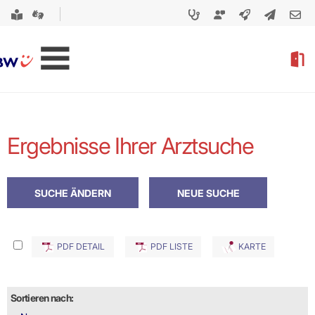
Ergebnisse Ihrer Arztsuche
PDF DETAIL
PDF LISTE
KARTE
Sortieren nach: