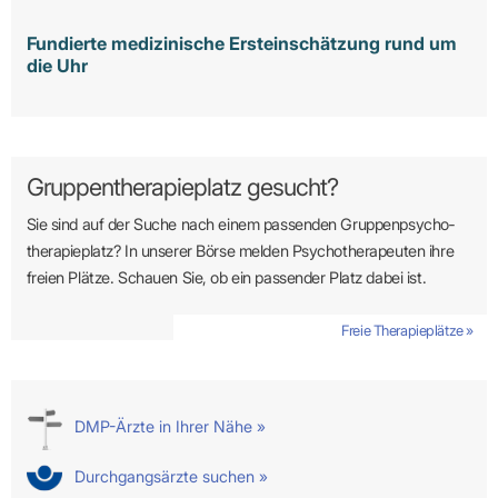
Fundierte medizinische Ersteinschätzung rund um
die Uhr
Gruppentherapieplatz gesucht?
Sie sind auf der Suche nach einem passenden Gruppen­psycho­
therapie­platz? In unserer Börse melden Psycho­­thera­­peuten ihre
freien Plätze. Schauen Sie, ob ein passender Platz dabei ist.
Freie Therapieplätze »
DMP-Ärzte in Ihrer Nähe »
Durchgangsärzte suchen »