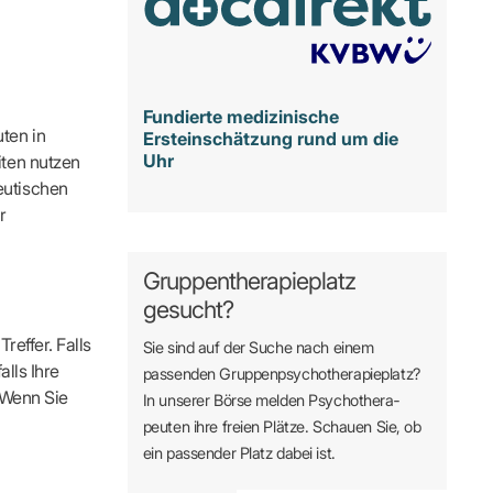
Fundierte medizinische
ten in
Ersteinschätzung rund um die
Uhr
iten nutzen
eutischen
r
Gruppentherapieplatz
gesucht?
reffer. Falls
Sie sind auf der Suche nach einem
alls Ihre
passenden Gruppen­psycho­therapie­platz?
. Wenn Sie
In unserer Börse melden Psycho­­thera­­
peuten ihre freien Plätze. Schauen Sie, ob
ein passender Platz dabei ist.