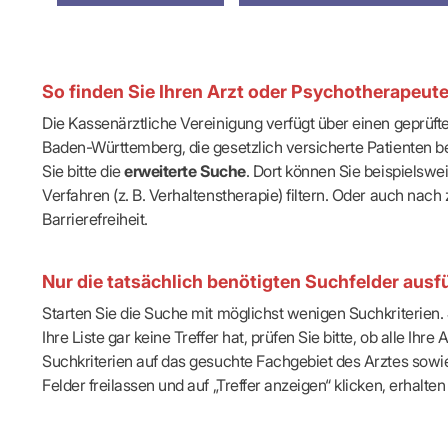
IT & Online
Arbeitsunf
Terminservi
So finden Sie Ihren Arzt oder Psychotherapeut
Die Kassenärztliche Vereinigung verfügt über einen geprüf
Baden-Württemberg, die gesetzlich versicherte Patienten be
Sie bitte die
erweiterte Suche
. Dort können Sie beispielsw
Verfahren (z. B. Verhaltenstherapie) filtern. Oder auch n
Barrierefreiheit.
Nur die tatsächlich benötigten Suchfelder ausfü
Starten Sie die Suche mit möglichst wenigen Suchkriterien. J
Ihre Liste gar keine Treffer hat, prüfen Sie bitte, ob alle 
Suchkriterien auf das gesuchte Fachgebiet des Arztes sowie 
Felder freilassen und auf „Treffer anzeigen“ klicken, erhalten 