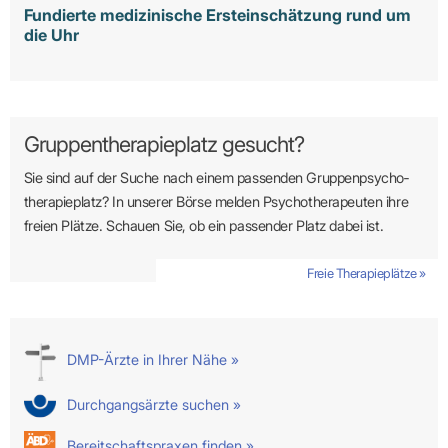
Fundierte medizinische Ersteinschätzung rund um
die Uhr
Gruppentherapieplatz gesucht?
Sie sind auf der Suche nach einem passenden Gruppen­psycho­
therapie­platz? In unserer Börse melden Psycho­­thera­­peuten ihre
freien Plätze. Schauen Sie, ob ein passender Platz dabei ist.
Freie Therapieplätze »
DMP-Ärzte in Ihrer Nähe »
Durchgangsärzte suchen »
Bereitschaftspraxen finden »