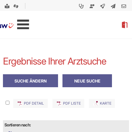
Ergebnisse Ihrer Arztsuche
PDF DETAIL
PDF LISTE
KARTE
Sortieren nach: